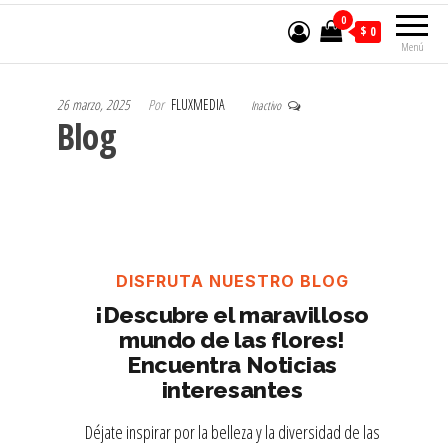
0
$ 0
Menú
26 marzo, 2025
Por
FLUXMEDIA
Inactivo
Blog
DISFRUTA NUESTRO BLOG
¡Descubre el maravilloso
mundo de las flores!
Encuentra Noticias
interesantes
Déjate inspirar por la belleza y la diversidad de las