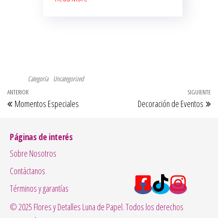
Categoría
Uncategorized
Navegación
Entrada
ANTERIOR
SIGUIENTE
En
Momentos Especiales
Decoración de Eventos
de
anterior
si
entradas
Páginas de interés
Sobre Nosotros
Contáctanos
Términos y garantías
© 2025 Flores y Detalles Luna de Papel. Todos los derechos