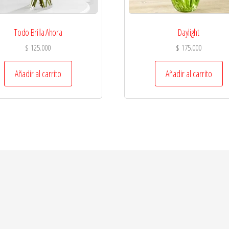
Todo Brilla Ahora
Daylight
$
125.000
$
175.000
Añadir al carrito
Añadir al carrito