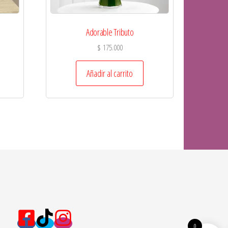
Adorable Tributo
$
175.000
Añadir al carrito
0