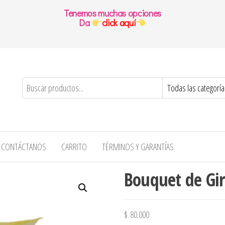
Tenemos muchas opciones
Da
click aquí
CONTÁCTANOS
CARRITO
TÉRMINOS Y GARANTÍAS
Bouquet de Gir
$
80.000