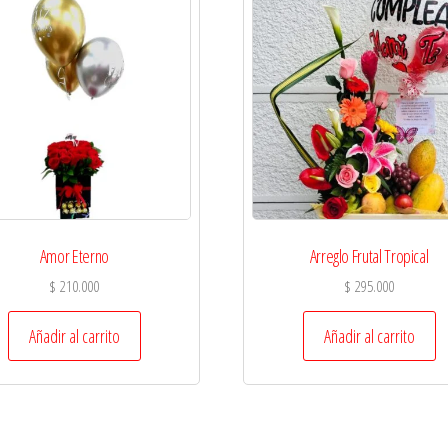
Amor Eterno
Arreglo Frutal Tropical
$
210.000
$
295.000
Añadir al carrito
Añadir al carrito