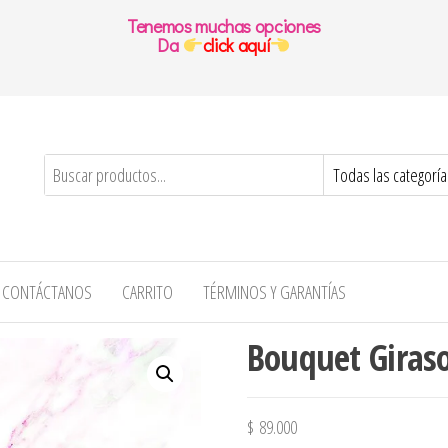
Tenemos muchas opciones
Da
click aquí
CONTÁCTANOS
CARRITO
TÉRMINOS Y GARANTÍAS
Bouquet Giraso
$
89.000