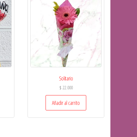
Solitario
$
22.000
Añadir al carrito