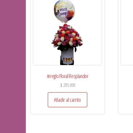
Arreglo Floral Resplandor
$
285.000
Añadir al carrito