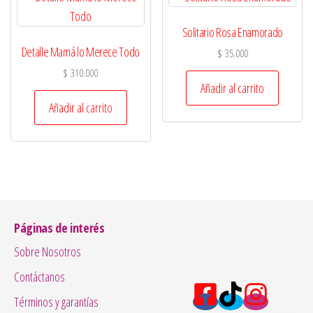
Solitario Rosa Enamorado
Detalle Mamá lo Merece Todo
$
35.000
$
310.000
Añadir al carrito
Añadir al carrito
Páginas de interés
Sobre Nosotros
Contáctanos
Términos y garantías