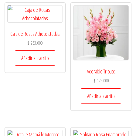
Caja de Rosas Achocolatadas
$
263.000
Añadir al carrito
Adorable Tributo
$
175.000
Añadir al carrito