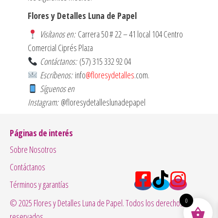
Flores y Detalles Luna de Papel
Visítanos en:
Carrera 50 # 22 – 41 local 104 Centro
Comercial Ciprés Plaza
Contáctanos:
(57) 315 332 92 04
Escríbenos:
info
@floresydetalles
.com.
Síguenos en
Instagram:
@floresydetalleslunadepapel
Páginas de interés
Sobre Nosotros
Contáctanos
Términos y garantías
0
© 2025 Flores y Detalles Luna de Papel. Todos los derechos
reservados.